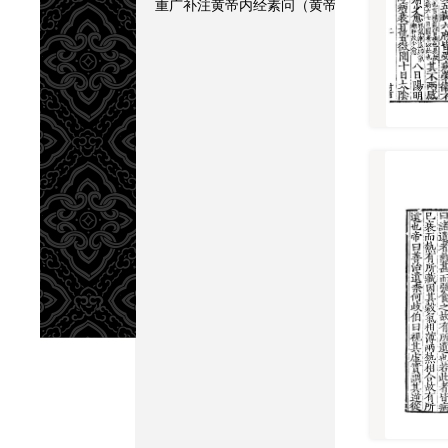
重广补注黄帝内经素问（黄帝内经素问、 重刻