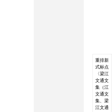
重排新
式标点
〈梁江
文通文
集（江
文通文
集、梁
江文通