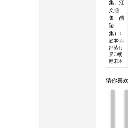
集、江
文通
集、醴
陵
集）〉
底本:
四
部丛刊
景印明
翻宋本
猜你喜